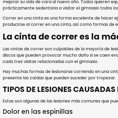
mejorar su vida de cara al nuevo año. Todos quieren eq
prácticamente sedentaria a visitar el gimnasio todos los 
Correr en una cinta es una forma excelente de hacer eje
producirse al correr en una cinta, así como formas de ev
La cinta de correr es la 
Las cintas de correr son culpables de la mayoría de le
discos que pueden provocar mucho daño si se caen en
cada tres visitas relacionadas con el gimnasio.
Hay muchas formas de lesionarse corriendo en una cinta
presente las caídas que pueden suceder por tropezar. Si
TIPOS DE LESIONES CAUSADAS 
Estas son algunas de las lesiones más comunes que pued
Dolor en las espinillas