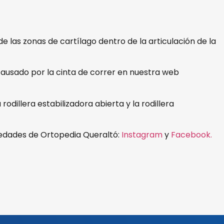
 de las zonas de cartílago dentro de la articulación de la
 causado por la cinta de correr en nuestra web
odillera estabilizadora abierta y la rodillera
novedades de Ortopedia Queraltó:
Instagram
y
Facebook.