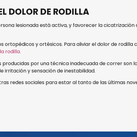
L DOLOR DE RODILLA
 persona lesionada está activa, y favorecer la cicatrización
ortopédicos y ortésicos. Para aliviar el dolor de rodilla
a rodilla.
s producidas por una técnica inadecuada de correr son la r
 irritación y sensación de inestabilidad.
uestras redes sociales para estar al tanto de las últimas 