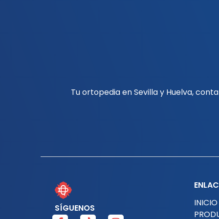
Tu ortopedia en Sevilla y Huelva, con
ENLAC
INICIO
SÍGUENOS
PROD