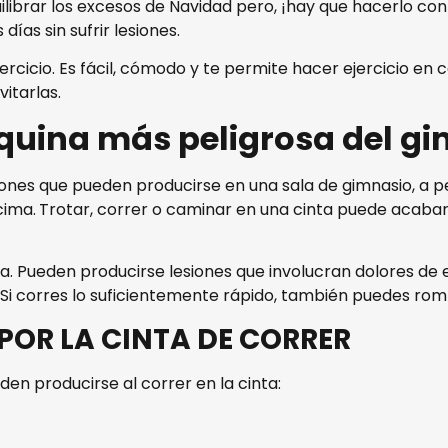
uilibrar los excesos de Navidad pero, ¡hay que hacerlo 
días sin sufrir lesiones.
rcicio. Es fácil, cómodo y te permite hacer ejercicio en 
itarlas.
máquina más peligrosa del g
siones que pueden producirse en una sala de gimnasio, a
cima.
Trotar, correr o caminar en una cinta puede acabar e
. Pueden producirse lesiones que involucran dolores de e
 corres lo suficientemente rápido, también puedes rompert
POR LA CINTA DE CORRER
en producirse al correr en la cinta: