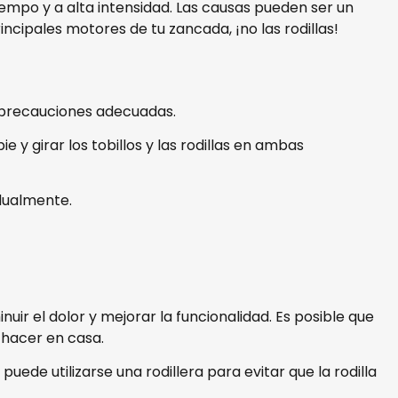
iempo y a alta intensidad. Las causas pueden ser un
ncipales motores de tu zancada, ¡no las rodillas!
as precauciones adecuadas.
e y girar los tobillos y las rodillas en ambas
dualmente.
uir el dolor y mejorar la funcionalidad. Es posible que
 hacer en casa.
uede utilizarse una rodillera para evitar que la rodilla