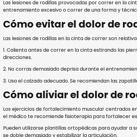
Las lesiones de rodillas provocadas por correr en la ci
entrenamiento excesivo o correr de una forma y técnica 
Cómo evitar el dolor de rod
Las lesiones de rodillas en la cinta de correr son rela
1. Calienta antes de correr en la cinta estirando las pier
direcciones.
2. No corras demasiado deprisa durante el entrenamie
3. Usa el calzado adecuado. Se recomiendan las zapatil
Cómo aliviar el dolor de ro
Los ejercicios de fortalecimiento muscular centrados en 
el médico te recomiende fisioterapia para fortalecer es
Pueden utilizarse plantillas ortopédicas para ayudar a so
se doble demasiado y estabilizar la articulación.