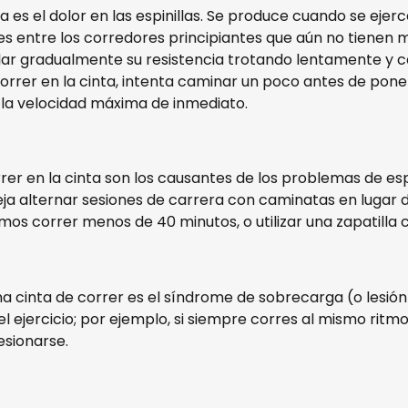
a es el dolor en las espinillas. Se produce cuando se eje
es entre los corredores principiantes que aún no tienen m
llar gradualmente su resistencia trotando lentamente y 
orrer en la cinta, intenta caminar un poco antes de pone
la velocidad máxima de inmediato.
er en la cinta son los causantes de los problemas de esp
nseja alternar sesiones de carrera con caminatas en lug
os correr menos de 40 minutos, o utilizar una zapatilla
una cinta de correr es el síndrome de sobrecarga (o lesión
ejercicio; por ejemplo, si siempre corres al mismo ritmo 
esionarse.