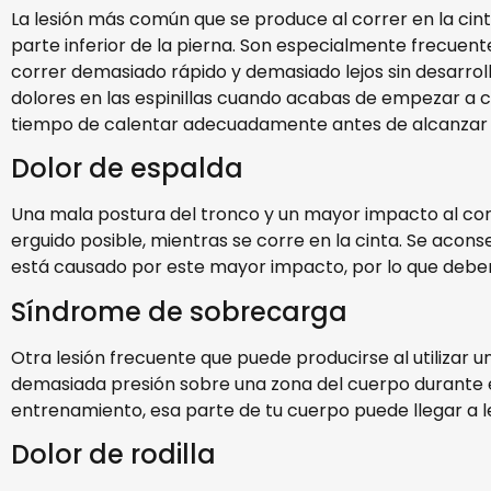
La lesión más común que se produce al correr en la cint
parte inferior de la pierna. Son especialmente frecuent
correr demasiado rápido y demasiado lejos sin desarro
dolores en las espinillas cuando acabas de empezar a c
tiempo de calentar adecuadamente antes de alcanzar 
Dolor de espalda
Una mala postura del tronco y un mayor impacto al corr
erguido posible, mientras se corre en la cinta. Se aco
está causado por este mayor impacto, por lo que debem
Síndrome de sobrecarga
Otra lesión frecuente que puede producirse al utilizar 
demasiada presión sobre una zona del cuerpo durante el 
entrenamiento, esa parte de tu cuerpo puede llegar a l
Dolor de rodilla