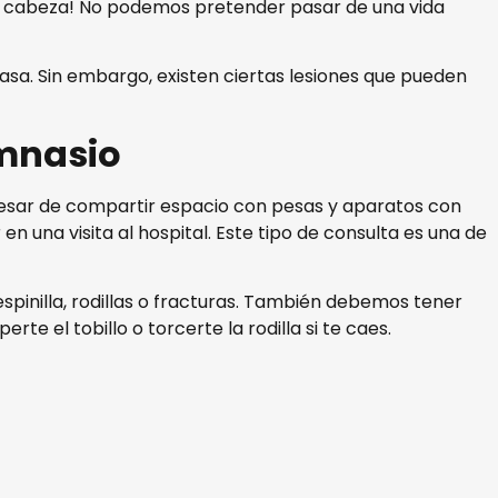
con cabeza! No podemos pretender pasar de una vida
casa. Sin embargo, existen ciertas lesiones que pueden
imnasio
 pesar de compartir espacio con pesas y aparatos con
n una visita al hospital. Este tipo de consulta es una de
spinilla, rodillas o fracturas. También debemos tener
e el tobillo o torcerte la rodilla si te caes.