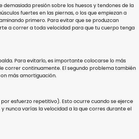
rce demasiada presión sobre los huesos y tendones de la
úsculos fuertes en las piernas, o los que empiezan a
caminando primero. Para evitar que se produzcan
rte a correr a toda velocidad para que tu cuerpo tenga
alda. Para evitarlo, es importante colocarse lo más
ar de correr continuamente. El segundo problema también
 con más amortiguación.
 por esfuerzo repetitivo). Esto ocurre cuando se ejerce
y nunca varías la velocidad a la que corres durante el