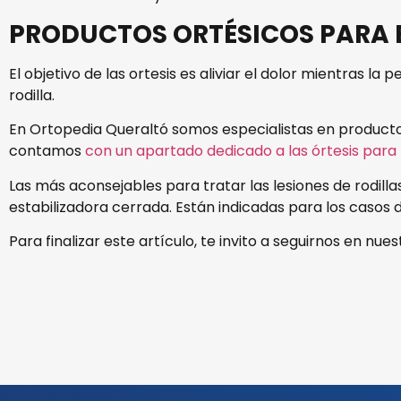
PRODUCTOS ORTÉSICOS PARA E
El objetivo de las ortesis es aliviar el dolor mientras la
rodilla.
En Ortopedia Queraltó somos especialistas en productos 
contamos
con un apartado dedicado a las órtesis para l
Las más aconsejables para tratar las lesiones de rodilla
estabilizadora cerrada. Están indicadas para los casos de
Para finalizar este artículo, te invito a seguirnos en n