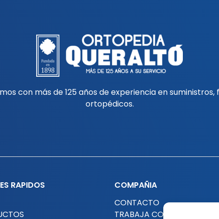
tamos con más de 125 años de experiencia en suministros,
ortopédicos.
ES RAPIDOS
COMPAÑIA
CONTACTO
UCTOS
TRABAJA CON NOSOTROS