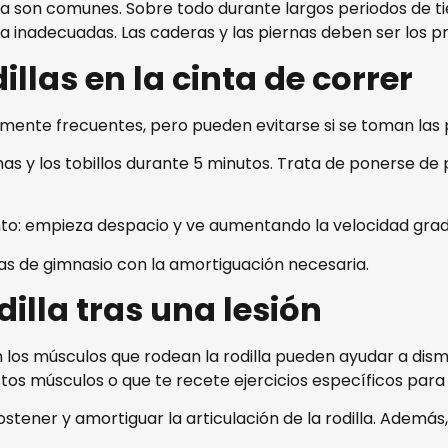
nta son comunes. Sobre todo durante largos periodos de t
inadecuadas. Las caderas y las piernas deben ser los pri
illas en la cinta de correr
tivamente frecuentes, pero pueden evitarse si se toman l
nas y los tobillos durante 5 minutos. Trata de ponerse de pi
nto: empieza despacio y ve aumentando la velocidad gra
las de gimnasio con la amortiguación necesaria.
dilla tras una lesión
los músculos que rodean la rodilla pueden ayudar a dismin
tos músculos o que te recete ejercicios específicos para
stener y amortiguar la articulación de la rodilla. Además, p